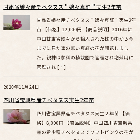
甘粛省娘々産チベタヌス＂娘々真紅＂実生2年苗
甘粛省娘々産チベタヌス＂娘々真紅＂実生2年
苗 【価格】12,000円 【商品説明】2016年に
中国甘粛省娘々から輸入された株の中から今
までに見た事の無い真紅の花が開花しまし
た。親株は蓼科の植栽園で管理され増殖用に
管理され […]
2020年11月24日
四川省宝興県産チベタヌス実生2年苗
四川省宝興県産チベタヌス実生２年苗 【価
格】8,000円 【商品説明】中国四川省宝興県
産の希少種チベタヌスでソフトピンクの花が