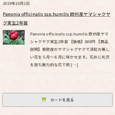
2019年10月1日
Paeonia officinalis ssp.humilis 欧州産ヤマシャクヤ
ク実生2年苗
Paeonia officinalis ssp.humilis 欧州産ヤマ
シャクヤク実生2年苗 【価格】800円 【商品
説明】東欧産のヤマシャクヤクで深紅の美し
い花を５月〜６月に咲かせます。花弁に光沢
を放ち魅力的な花で欧 […]
カートを見る