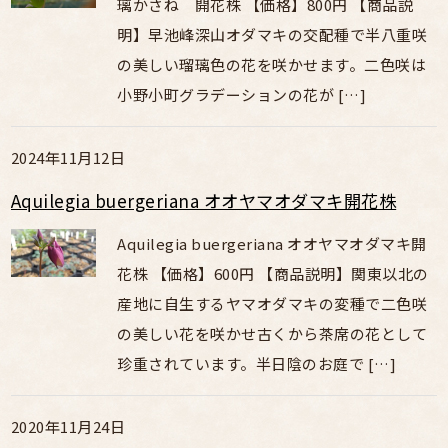
璃かさね 開花株 【価格】800円 【商品説
明】早池峰深山オダマキの交配種で半八重咲
の美しい瑠璃色の花を咲かせます。二色咲は
小野小町グラデーションの花が […]
2024年11月12日
Aquilegia buergeriana オオヤマオダマキ開花株
Aquilegia buergeriana オオヤマオダマキ開
花株 【価格】600円 【商品説明】関東以北の
産地に自生するヤマオダマキの変種で二色咲
の美しい花を咲かせ古くから茶席の花として
珍重されています。半日陰のお庭で […]
2020年11月24日