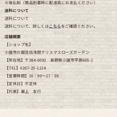
※後払制（商品到着時に配達員にお支払ください）
送料について
送料について
送料について、詳しくは
こちら
をご確認ください。
店舗概要
【ショップ名】
小諸市の園芸店浅間クリスマスローズガーデン
【所在地】
〒384-0092 長野県小諸市平原665-1
【TEL】
0267-25-1224
【営業時間】
10：00～17：00
【定休日】
不定休
【代表】
最上 友行