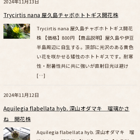
2024年11月13日
Trycirtis nana 屋久島チャボホトトギス開花株
Trycirtis nana 屋久島チャボホトトギス開花
株 【価格】800円 【商品説明】屋久島や伊豆
半島周辺に自生する。頂部に光沢のある黄色
い花を咲かせる矮性のホトトギスです。耐寒
性・耐暑性共に共に強いが直射日光は避け
[…]
2024年11月12日
Aquilegia flabellata hyb. 深山オダマキ 瑠璃かさ
ね 開花株
Aquilegia flabellata hyb. 深山オダマキ 瑠