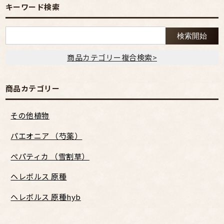
キーワード検索
商品カテゴリー複合検索>
商品カテゴリー
その他植物
パエオニア （芍薬）
ぺパティカ （雪割草）
ヘレボルス 原種
ヘレボルス 原種hyb