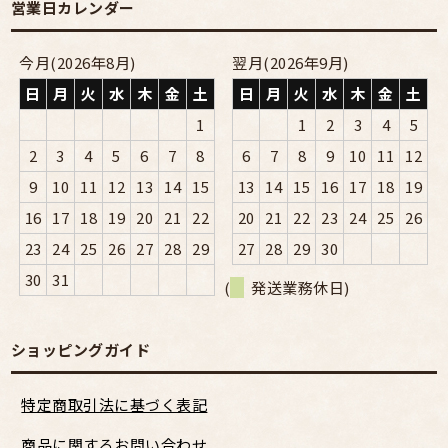
営業日カレンダー
今月(2026年8月)
翌月(2026年9月)
日
月
火
水
木
金
土
日
月
火
水
木
金
土
1
1
2
3
4
5
2
3
4
5
6
7
8
6
7
8
9
10
11
12
9
10
11
12
13
14
15
13
14
15
16
17
18
19
16
17
18
19
20
21
22
20
21
22
23
24
25
26
23
24
25
26
27
28
29
27
28
29
30
30
31
(
発送業務休日)
ショッピングガイド
特定商取引法に基づく表記
商品に関するお問い合わせ