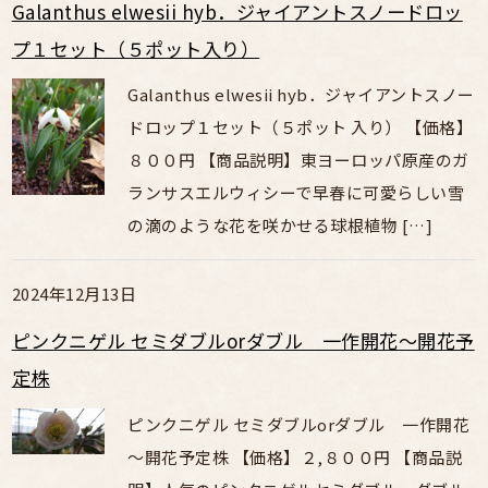
Galanthus elwesii hyb．ジャイアントスノードロッ
プ１セット（５ポット入り）
Galanthus elwesii hyb．ジャイアントスノー
ドロップ１セット（５ポット 入り） 【価格】
８００円 【商品説明】東ヨーロッパ原産のガ
ランサスエルウィシーで早春に可愛らしい雪
の滴のような花を咲かせる球根植物 […]
2024年12月13日
ピンクニゲル セミダブルorダブル 一作開花～開花予
定株
ピンクニゲル セミダブルorダブル 一作開花
～開花予定株 【価格】２,８００円 【商品説