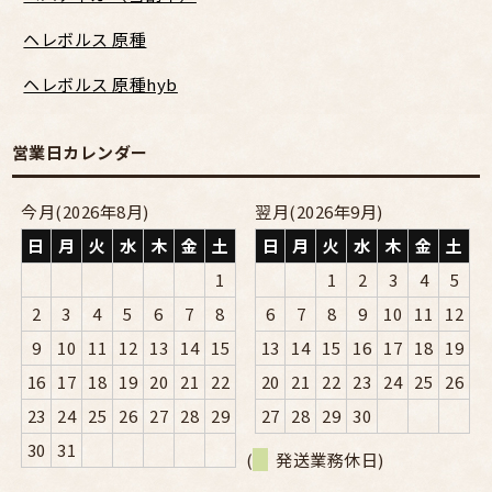
ヘレボルス 原種
ヘレボルス 原種hyb
営業日カレンダー
今月(2026年8月)
翌月(2026年9月)
日
月
火
水
木
金
土
日
月
火
水
木
金
土
1
1
2
3
4
5
2
3
4
5
6
7
8
6
7
8
9
10
11
12
9
10
11
12
13
14
15
13
14
15
16
17
18
19
16
17
18
19
20
21
22
20
21
22
23
24
25
26
23
24
25
26
27
28
29
27
28
29
30
30
31
(
発送業務休日)