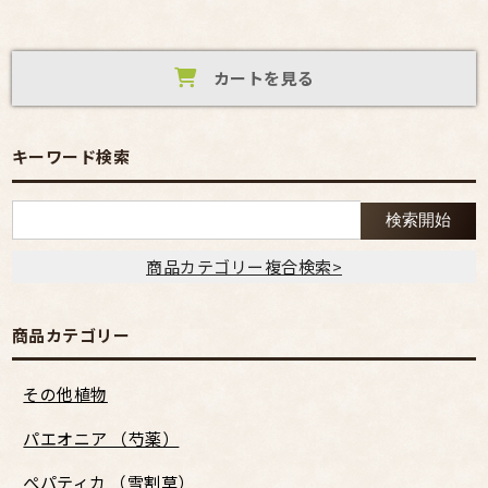
カートを見る
キーワード検索
商品カテゴリー複合検索>
商品カテゴリー
その他植物
パエオニア （芍薬）
ぺパティカ （雪割草）