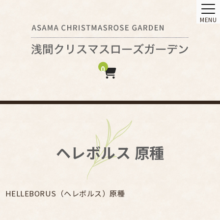
MENU
0
ヘレボルス 原種
HELLEBORUS（ヘレボルス）原種