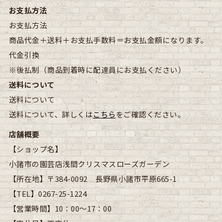
お支払方法
お支払方法
商品代金＋送料＋お支払手数料＝お支払金額になります。
代金引換
※後払制（商品到着時に配達員にお支払ください）
送料について
送料について
送料について、詳しくは
こちら
をご確認ください。
店舗概要
【ショップ名】
小諸市の園芸店浅間クリスマスローズガーデン
【所在地】
〒384-0092 長野県小諸市平原665-1
【TEL】
0267-25-1224
【営業時間】
10：00～17：00