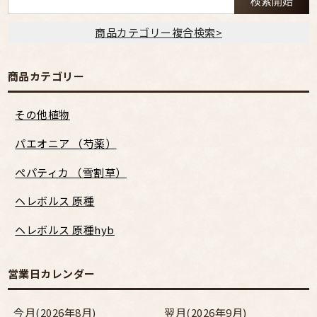
商品カテゴリー複合検索>
商品カテゴリー
その他植物
パエオニア （芍薬）
ぺパティカ （雪割草）
ヘレボルス 原種
ヘレボルス 原種hyb
営業日カレンダー
今月(2026年8月)
翌月(2026年9月)