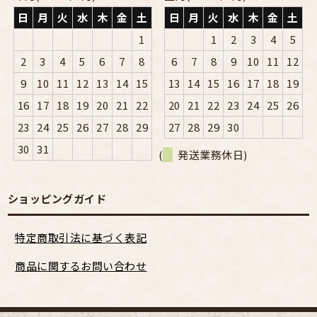
日
月
火
水
木
金
土
日
月
火
水
木
金
土
1
1
2
3
4
5
2
3
4
5
6
7
8
6
7
8
9
10
11
12
9
10
11
12
13
14
15
13
14
15
16
17
18
19
16
17
18
19
20
21
22
20
21
22
23
24
25
26
23
24
25
26
27
28
29
27
28
29
30
30
31
(
発送業務休日)
ショッピングガイド
特定商取引法に基づく表記
商品に関するお問い合わせ