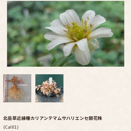
北岳草近縁種カリアンテマムサハリエンセ開花株
(Cal01)