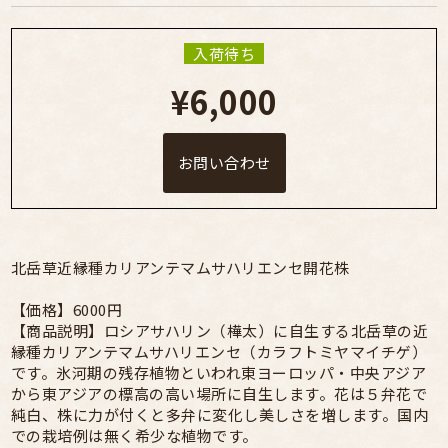
入荷待ち
¥6,000
お問い合わせ
北岳草近縁種カリアンテマムサハリエンセ開花株
【価格】6000円
【商品説明】ロシアサハリン（樺太）に自生する北岳草の近
縁種カリアンテマムサハリエンセ（カラフトミヤマイチゲ）
です。氷河期の残存植物といわれ東ヨーロッパ・中央アジア
から東アジアの標高の高い場所に自生します。花は５弁花で
純白、株に力が付くと多弁に変化し美しさを増します。国内
での栽培例は無く希少な植物です。