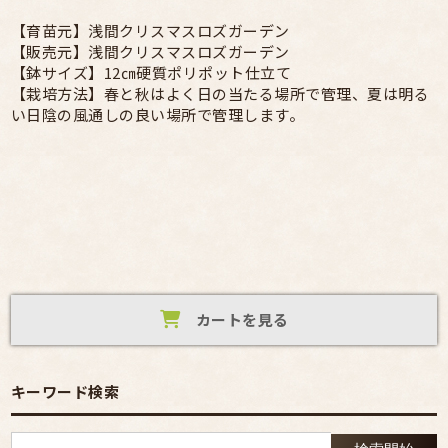
【育苗元】浅間クリスマスロズガーデン
【販売元】浅間クリスマスロズガーデン
【鉢サイズ】12㎝硬質ポリポット仕立て
【栽培方法】春と秋はよく日の当たる場所で管理、夏は明る
い日陰の風通しの良い場所で管理します。
カートを見る
キーワード検索