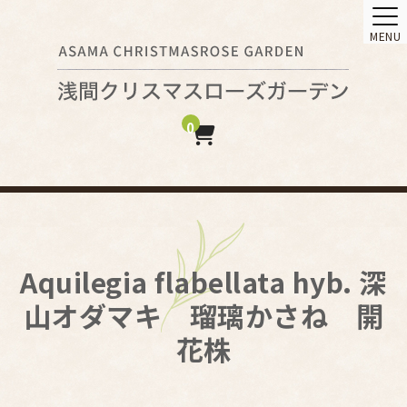
MENU
0
Aquilegia flabellata hyb. 深
山オダマキ 瑠璃かさね 開
花株