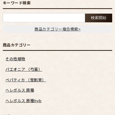
キーワード検索
商品カテゴリー複合検索>
商品カテゴリー
その他植物
パエオニア （芍薬）
ぺパティカ （雪割草）
ヘレボルス 原種
ヘレボルス 原種hyb