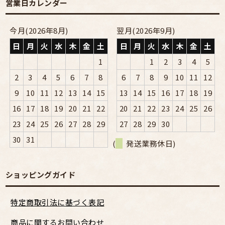
営業日カレンダー
今月(2026年8月)
翌月(2026年9月)
日
月
火
水
木
金
土
日
月
火
水
木
金
土
1
1
2
3
4
5
2
3
4
5
6
7
8
6
7
8
9
10
11
12
9
10
11
12
13
14
15
13
14
15
16
17
18
19
16
17
18
19
20
21
22
20
21
22
23
24
25
26
23
24
25
26
27
28
29
27
28
29
30
30
31
(
発送業務休日)
ショッピングガイド
特定商取引法に基づく表記
商品に関するお問い合わせ