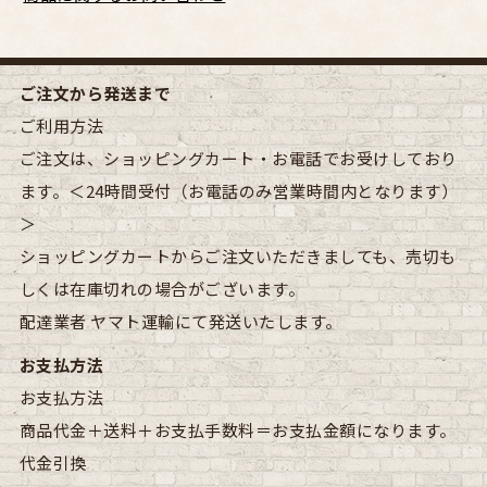
ご注文から発送まで
ご利用方法
ご注文は、ショッピングカート・お電話でお受けしており
ます。＜24時間受付（お電話のみ営業時間内となります）
＞
ショッピングカートからご注文いただきましても、売切も
しくは在庫切れの場合がございます。
配達業者
ヤマト運輸にて発送いたします。
お支払方法
お支払方法
商品代金＋送料＋お支払手数料＝お支払金額になります。
代金引換