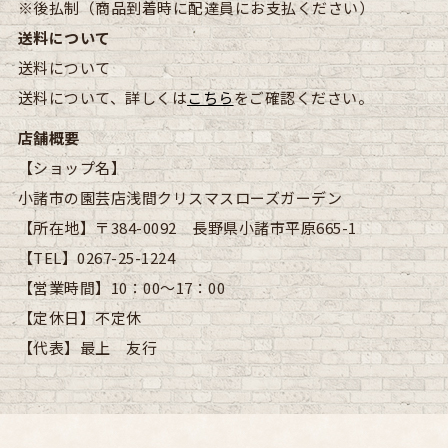
※後払制（商品到着時に配達員にお支払ください）
送料について
送料について
送料について、詳しくは
こちら
をご確認ください。
店舗概要
【ショップ名】
小諸市の園芸店浅間クリスマスローズガーデン
【所在地】
〒384-0092 長野県小諸市平原665-1
【TEL】
0267-25-1224
【営業時間】
10：00～17：00
【定休日】
不定休
【代表】
最上 友行