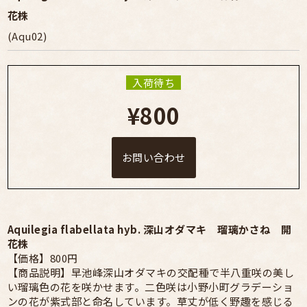
花株
(Aqu02)
入荷待ち
¥800
お問い合わせ
Aquilegia flabellata hyb. 深山オダマキ 瑠璃かさね 開
花株
【価格】800円
【商品説明】早池峰深山オダマキの交配種で半八重咲の美し
い瑠璃色の花を咲かせます。二色咲は小野小町グラデーショ
ンの花が紫式部と命名しています。草丈が低く野趣を感じる