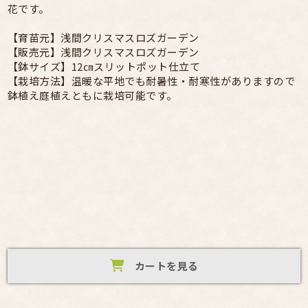
花です。
【育苗元】浅間クリスマスロズガーデン
【販売元】浅間クリスマスロズガーデン
【鉢サイズ】12㎝スリットポット仕立て
【栽培方法】温暖な平地でも耐暑性・耐寒性がありますので
鉢植え庭植えともに栽培可能です。
カートを見る