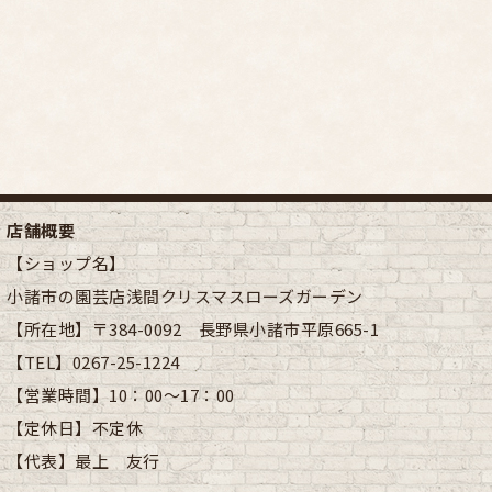
店舗概要
【ショップ名】
小諸市の園芸店浅間クリスマスローズガーデン
【所在地】
〒384-0092 長野県小諸市平原665-1
【TEL】
0267-25-1224
【営業時間】
10：00～17：00
【定休日】
不定休
【代表】
最上 友行