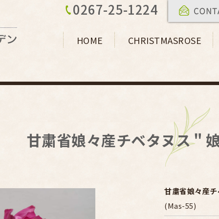
0267-25-1224
HOME
CHRISTMASROSE
甘粛省娘々産チベタヌス＂娘
甘粛省娘々産チ
(Mas-55)