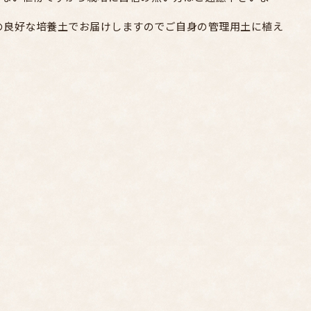
けの良好な培養土でお届けしますのでご自身の管理用土に植え