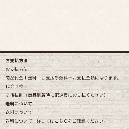
お支払方法
お支払方法
商品代金＋送料＋お支払手数料＝お支払金額になります。
代金引換
※後払制（商品到着時に配達員にお支払ください）
送料について
送料について
送料について、詳しくは
こちら
をご確認ください。