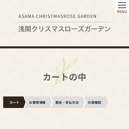
MENU
カートの中
カート
お客様情報
配送・支払方法
内容確認