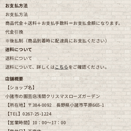
お支払方法
お支払方法
商品代金＋送料＋お支払手数料＝お支払金額になります。
代金引換
※後払制（商品到着時に配達員にお支払ください）
送料について
送料について
送料について、詳しくは
こちら
をご確認ください。
店舗概要
【ショップ名】
小諸市の園芸店浅間クリスマスローズガーデン
【所在地】
〒384-0092 長野県小諸市平原665-1
【TEL】
0267-25-1224
【営業時間】
10：00～17：00