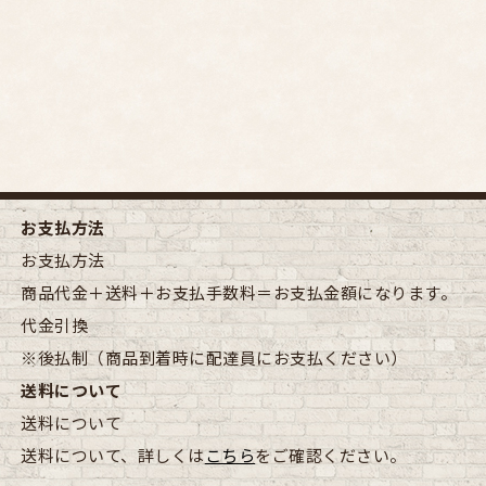
お支払方法
お支払方法
商品代金＋送料＋お支払手数料＝お支払金額になります。
代金引換
※後払制（商品到着時に配達員にお支払ください）
送料について
送料について
送料について、詳しくは
こちら
をご確認ください。