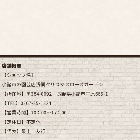
店舗概要
【ショップ名】
小諸市の園芸店浅間クリスマスローズガーデン
【所在地】
〒384-0092 長野県小諸市平原665-1
【TEL】
0267-25-1224
【営業時間】
10：00～17：00
【定休日】
不定休
【代表】
最上 友行