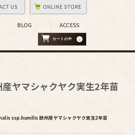
BLOG
ACCESS
カートの中
0
milis 欧州産ヤマシャクヤク実生2年苗
icinalis ssp.humilis 欧州産ヤマシャクヤク実生2年苗