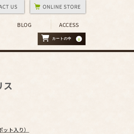
BLOG
ACCESS
カートの中
0
リス
（５ポット入り）