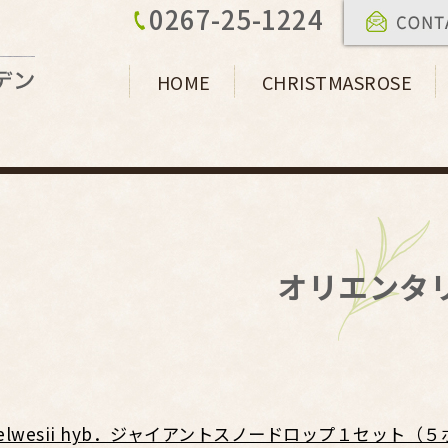
0267-25-1224
HOME
CHRISTMASROSE
オリエンタ
日
us elwesii hyb．ジャイアントスノードロップ１セット