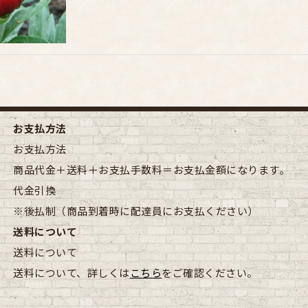
お支払方法
お支払方法
商品代金＋送料＋お支払手数料＝お支払金額になります。
代金引換
※後払制（商品到着時に配達員にお支払ください）
送料について
送料について
送料について、詳しくは
こちら
をご確認ください。