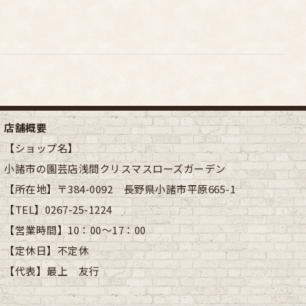
店舗概要
【ショップ名】
小諸市の園芸店浅間クリスマスローズガーデン
【所在地】
〒384-0092 長野県小諸市平原665-1
【TEL】
0267-25-1224
【営業時間】
10：00～17：00
【定休日】
不定休
【代表】
最上 友行