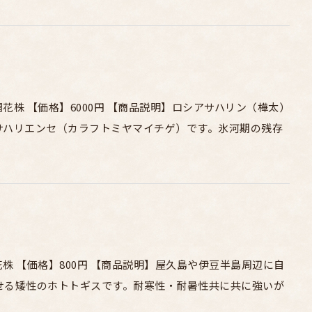
株 【価格】6000円 【商品説明】ロシアサハリン（樺太）
サハリエンセ（カラフトミヤマイチゲ）です。氷河期の残存
ギス開花株 【価格】800円 【商品説明】屋久島や伊豆半島周辺に自
せる矮性のホトトギスです。耐寒性・耐暑性共に共に強いが