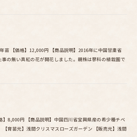
 【価格】12,000円 【商品説明】2016年に中国甘粛省
た事の無い真紅の花が開花しました。親株は蓼科の植栽園で
】8,000円 【商品説明】中国四川省宝興県産の希少種チベ
 【育苗元】浅間クリスマスローズガーデン 【販売元】浅間