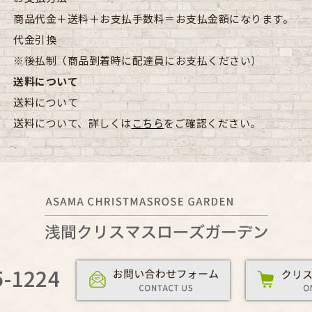
商品代金＋送料＋お支払手数料＝お支払金額になります。
代金引換
※後払制（商品到着時に配達員にお支払ください）
送料について
送料について
送料について、詳しくは
こちら
をご確認ください。
5-1224