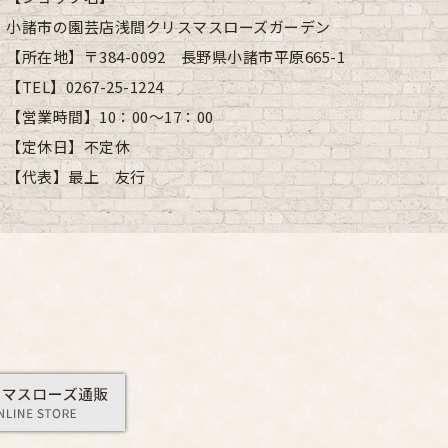
小諸市の園芸店浅間クリスマスローズガーデン
【所在地】
〒384-0092 長野県小諸市平原665-1
【TEL】
0267-25-1224
【営業時間】
10：00～17：00
【定休日】
不定休
【代表】
最上 友行