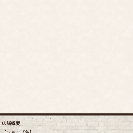
店舗概要
【ショップ名】