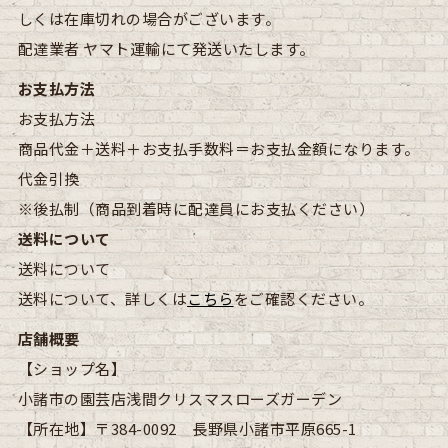
しくは在庫切れの場合がございます。
配達業者
ヤマト運輸にて発送いたします。
お支払方法
お支払方法
商品代金＋送料＋お支払手数料＝お支払金額になります。
代金引換
※後払制（商品到着時に配達員にお支払ください）
送料について
送料について
送料について、詳しくは
こちら
をご確認ください。
店舗概要
【ショップ名】
小諸市の園芸店浅間クリスマスローズガーデン
【所在地】
〒384-0092 長野県小諸市平原665-1