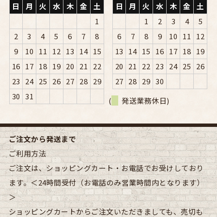
日
月
火
水
木
金
土
日
月
火
水
木
金
土
1
1
2
3
4
5
2
3
4
5
6
7
8
6
7
8
9
10
11
12
9
10
11
12
13
14
15
13
14
15
16
17
18
19
16
17
18
19
20
21
22
20
21
22
23
24
25
26
23
24
25
26
27
28
29
27
28
29
30
30
31
(
発送業務休日)
ご注文から発送まで
ご利用方法
ご注文は、ショッピングカート・お電話でお受けしており
ます。＜24時間受付（お電話のみ営業時間内となります）
＞
ショッピングカートからご注文いただきましても、売切も