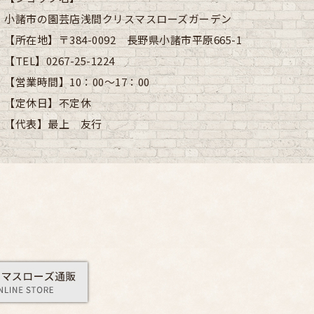
小諸市の園芸店浅間クリスマスローズガーデン
【所在地】
〒384-0092 長野県小諸市平原665-1
【TEL】
0267-25-1224
【営業時間】
10：00～17：00
【定休日】
不定休
【代表】
最上 友行