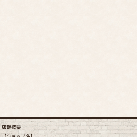
店舗概要
【ショップ名】