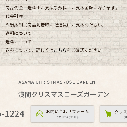
商品代金＋送料＋お支払手数料＝お支払金額になります。
代金引換
※後払制（商品到着時に配達員にお支払ください）
送料について
送料について
送料について、詳しくは
こちら
をご確認ください。
5-1224