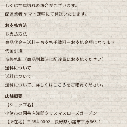
しくは在庫切れの場合がございます。
配達業者
ヤマト運輸にて発送いたします。
お支払方法
お支払方法
商品代金＋送料＋お支払手数料＝お支払金額になります。
代金引換
※後払制（商品到着時に配達員にお支払ください）
送料について
送料について
送料について、詳しくは
こちら
をご確認ください。
店舗概要
【ショップ名】
小諸市の園芸店浅間クリスマスローズガーデン
【所在地】
〒384-0092 長野県小諸市平原665-1