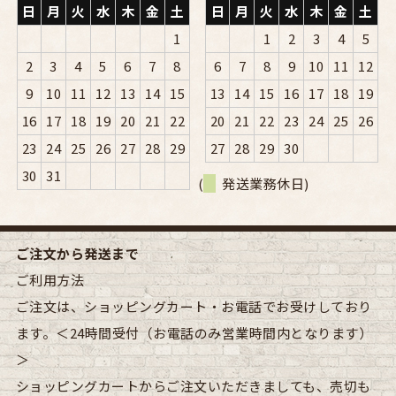
日
月
火
水
木
金
土
日
月
火
水
木
金
土
1
1
2
3
4
5
2
3
4
5
6
7
8
6
7
8
9
10
11
12
9
10
11
12
13
14
15
13
14
15
16
17
18
19
16
17
18
19
20
21
22
20
21
22
23
24
25
26
23
24
25
26
27
28
29
27
28
29
30
30
31
(
発送業務休日)
ご注文から発送まで
ご利用方法
ご注文は、ショッピングカート・お電話でお受けしており
ます。＜24時間受付（お電話のみ営業時間内となります）
＞
ショッピングカートからご注文いただきましても、売切も