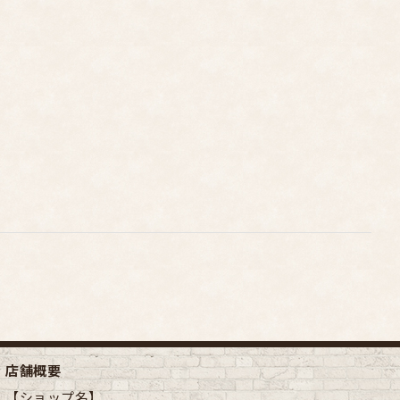
店舗概要
【ショップ名】