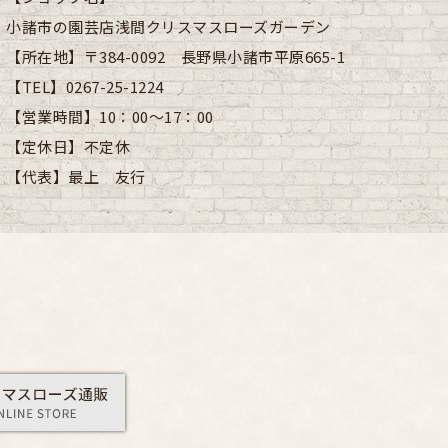
小諸市の園芸店浅間クリスマスローズガーデン
【所在地】
〒384-0092 長野県小諸市平原665-1
【TEL】
0267-25-1224
【営業時間】
10：00～17：00
【定休日】
不定休
【代表】
最上 友行