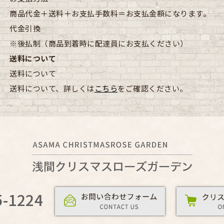
商品代金＋送料＋お支払手数料＝お支払金額になります。
代金引換
※後払制（商品到着時に配達員にお支払ください）
送料について
送料について
送料について、詳しくは
こちら
をご確認ください。
5-1224