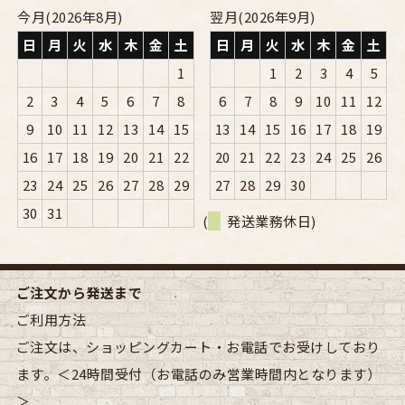
今月(2026年8月)
翌月(2026年9月)
日
月
火
水
木
金
土
日
月
火
水
木
金
土
1
1
2
3
4
5
2
3
4
5
6
7
8
6
7
8
9
10
11
12
9
10
11
12
13
14
15
13
14
15
16
17
18
19
16
17
18
19
20
21
22
20
21
22
23
24
25
26
23
24
25
26
27
28
29
27
28
29
30
30
31
(
発送業務休日)
ご注文から発送まで
ご利用方法
ご注文は、ショッピングカート・お電話でお受けしており
ます。＜24時間受付（お電話のみ営業時間内となります）
＞