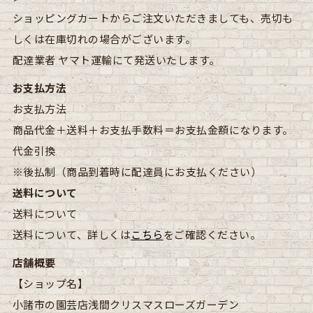
ショッピングカートからご注文いただきましても、売切も
しくは在庫切れの場合がございます。
配達業者
ヤマト運輸にて発送いたします。
お支払方法
お支払方法
商品代金＋送料＋お支払手数料＝お支払金額になります。
代金引換
※後払制（商品到着時に配達員にお支払ください）
送料について
送料について
送料について、詳しくは
こちら
をご確認ください。
店舗概要
【ショップ名】
小諸市の園芸店浅間クリスマスローズガーデン