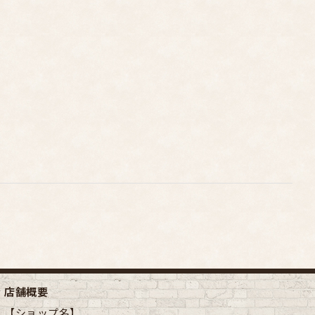
店舗概要
【ショップ名】