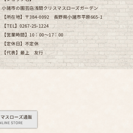
小諸市の園芸店浅間クリスマスローズガーデン
【所在地】
〒384-0092 長野県小諸市平原665-1
【TEL】
0267-25-1224
【営業時間】
10：00～17：00
【定休日】
不定休
【代表】
最上 友行