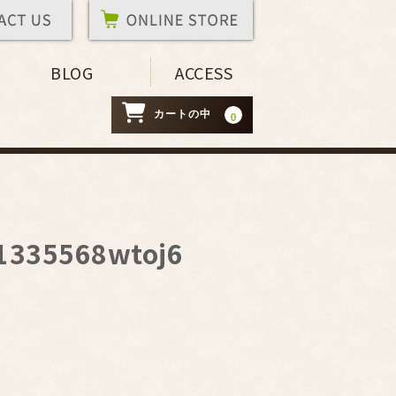
BLOG
ACCESS
カートの中
0
1335568wtoj6