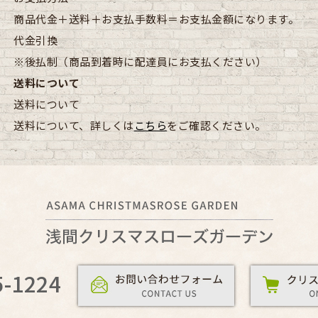
商品代金＋送料＋お支払手数料＝お支払金額になります。
代金引換
※後払制（商品到着時に配達員にお支払ください）
送料について
送料について
送料について、詳しくは
こちら
をご確認ください。
5-1224