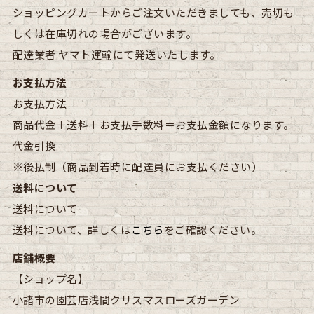
ショッピングカートからご注文いただきましても、売切も
しくは在庫切れの場合がございます。
配達業者
ヤマト運輸にて発送いたします。
お支払方法
お支払方法
商品代金＋送料＋お支払手数料＝お支払金額になります。
代金引換
※後払制（商品到着時に配達員にお支払ください）
送料について
送料について
送料について、詳しくは
こちら
をご確認ください。
店舗概要
【ショップ名】
小諸市の園芸店浅間クリスマスローズガーデン