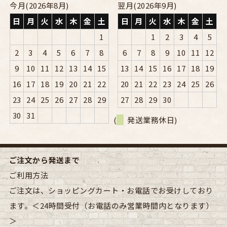
今月(2026年8月)
翌月(2026年9月)
日
月
火
水
木
金
土
日
月
火
水
木
金
土
1
1
2
3
4
5
2
3
4
5
6
7
8
6
7
8
9
10
11
12
9
10
11
12
13
14
15
13
14
15
16
17
18
19
16
17
18
19
20
21
22
20
21
22
23
24
25
26
23
24
25
26
27
28
29
27
28
29
30
30
31
(
発送業務休日)
ご注文から発送まで
ご利用方法
ご注文は、ショッピングカート・お電話でお受けしており
ます。＜24時間受付（お電話のみ営業時間内となります）
＞