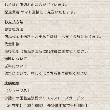
しくは在庫切れの場合がございます。
配達業者
ヤマト運輸にて発送いたします。
お支払方法
お支払方法
商品代金＋送料＋お支払手数料＝お支払金額になります。
代金引換
※後払制（商品到着時に配達員にお支払ください）
送料について
送料について
送料について、詳しくは
こちら
をご確認ください。
店舗概要
【ショップ名】
小諸市の園芸店浅間クリスマスローズガーデン
【所在地】
〒384-0092 長野県小諸市平原665-1