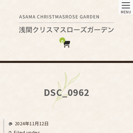
MENU
0
DSC_0962
2024年11月12日
Filed under: