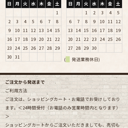
日
月
火
水
木
金
土
日
月
火
水
木
金
土
1
1
2
3
4
5
2
3
4
5
6
7
8
6
7
8
9
10
11
12
9
10
11
12
13
14
15
13
14
15
16
17
18
19
16
17
18
19
20
21
22
20
21
22
23
24
25
26
23
24
25
26
27
28
29
27
28
29
30
30
31
(
発送業務休日)
ご注文から発送まで
ご利用方法
ご注文は、ショッピングカート・お電話でお受けしており
ます。＜24時間受付（お電話のみ営業時間内となります）
＞
ショッピングカートからご注文いただきましても、売切も