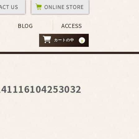
BLOG
ACCESS
カートの中
0
41116104253032