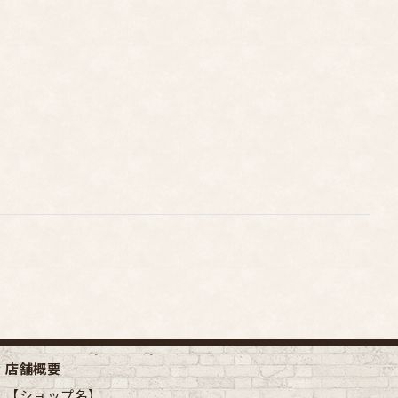
店舗概要
【ショップ名】