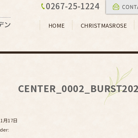
0267-25-1224
HOME
CHRISTMASROSE
CENTER_0002_BURST202
11月17日
der: