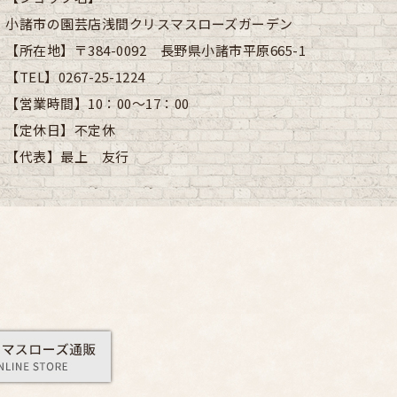
小諸市の園芸店浅間クリスマスローズガーデン
【所在地】
〒384-0092 長野県小諸市平原665-1
【TEL】
0267-25-1224
【営業時間】
10：00～17：00
【定休日】
不定休
【代表】
最上 友行