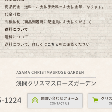
商品代金＋送料＋お支払手数料＝お支払金額になります。
代金引換
※後払制（商品到着時に配達員にお支払ください）
送料について
送料について
送料について、詳しくは
こちら
をご確認ください。
5-1224