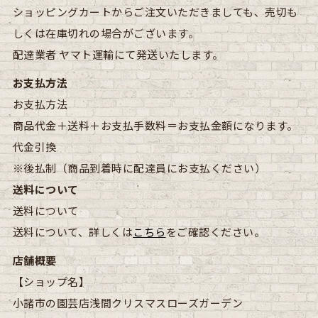
ショッピングカートからご注文いただきましても、売切も
しくは在庫切れの場合がございます。
配達業者
ヤマト運輸にて発送いたします。
お支払方法
お支払方法
商品代金＋送料＋お支払手数料＝お支払金額になります。
代金引換
※後払制（商品到着時に配達員にお支払ください）
送料について
送料について
送料について、詳しくは
こちら
をご確認ください。
店舗概要
【ショップ名】
小諸市の園芸店浅間クリスマスローズガーデン