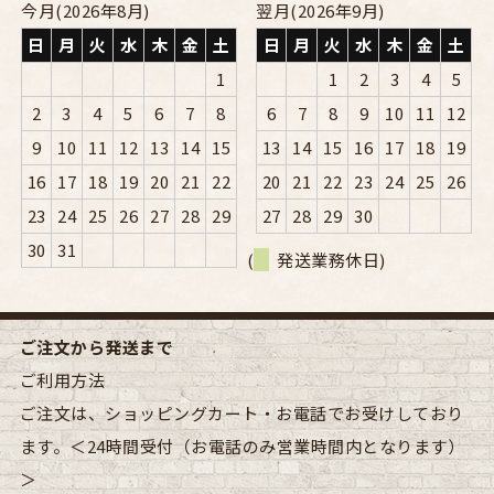
今月(2026年8月)
翌月(2026年9月)
日
月
火
水
木
金
土
日
月
火
水
木
金
土
1
1
2
3
4
5
2
3
4
5
6
7
8
6
7
8
9
10
11
12
9
10
11
12
13
14
15
13
14
15
16
17
18
19
16
17
18
19
20
21
22
20
21
22
23
24
25
26
23
24
25
26
27
28
29
27
28
29
30
30
31
(
発送業務休日)
ご注文から発送まで
ご利用方法
ご注文は、ショッピングカート・お電話でお受けしており
ます。＜24時間受付（お電話のみ営業時間内となります）
＞