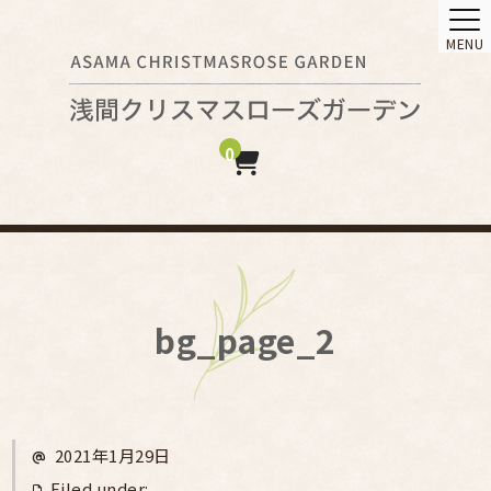
MENU
0
bg_page_2
2021年1月29日
Filed under: