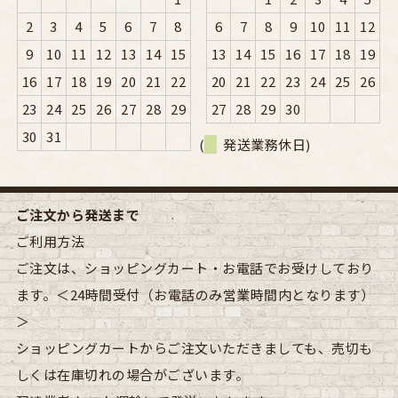
2
3
4
5
6
7
8
6
7
8
9
10
11
12
9
10
11
12
13
14
15
13
14
15
16
17
18
19
16
17
18
19
20
21
22
20
21
22
23
24
25
26
23
24
25
26
27
28
29
27
28
29
30
30
31
(
発送業務休日)
ご注文から発送まで
ご利用方法
ご注文は、ショッピングカート・お電話でお受けしており
ます。＜24時間受付（お電話のみ営業時間内となります）
＞
ショッピングカートからご注文いただきましても、売切も
しくは在庫切れの場合がございます。