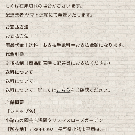
しくは在庫切れの場合がございます。
配達業者
ヤマト運輸にて発送いたします。
お支払方法
お支払方法
商品代金＋送料＋お支払手数料＝お支払金額になります。
代金引換
※後払制（商品到着時に配達員にお支払ください）
送料について
送料について
送料について、詳しくは
こちら
をご確認ください。
店舗概要
【ショップ名】
小諸市の園芸店浅間クリスマスローズガーデン
【所在地】
〒384-0092 長野県小諸市平原665-1