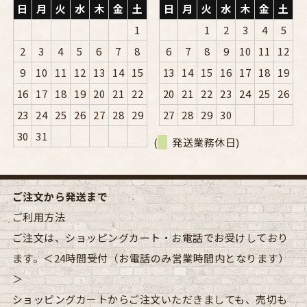
日
月
火
水
木
金
土
日
月
火
水
木
金
土
1
1
2
3
4
5
2
3
4
5
6
7
8
6
7
8
9
10
11
12
9
10
11
12
13
14
15
13
14
15
16
17
18
19
16
17
18
19
20
21
22
20
21
22
23
24
25
26
23
24
25
26
27
28
29
27
28
29
30
30
31
(
発送業務休日)
ご注文から発送まで
ご利用方法
ご注文は、ショッピングカート・お電話でお受けしており
ます。＜24時間受付（お電話のみ営業時間内となります）
＞
ショッピングカートからご注文いただきましても、売切も