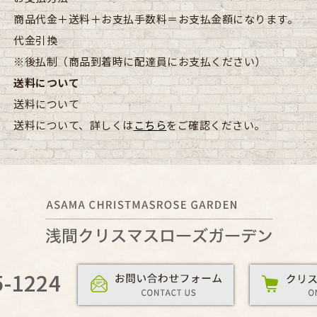
商品代金＋送料＋お支払手数料＝お支払金額になります。
代金引換
※後払制（商品到着時に配達員にお支払ください）
送料について
送料について
送料について、詳しくは
こちら
をご確認ください。
5-1224