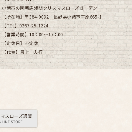
小諸市の園芸店浅間クリスマスローズガーデン
【所在地】
〒384-0092 長野県小諸市平原665-1
【TEL】
0267-25-1224
【営業時間】
10：00～17：00
【定休日】
不定休
【代表】
最上 友行