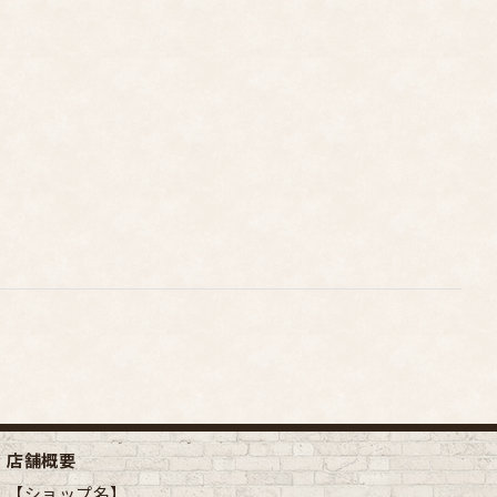
店舗概要
【ショップ名】