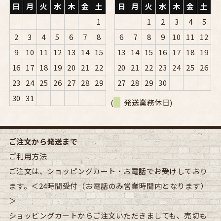
日
月
火
水
木
金
土
日
月
火
水
木
金
土
1
1
2
3
4
5
2
3
4
5
6
7
8
6
7
8
9
10
11
12
9
10
11
12
13
14
15
13
14
15
16
17
18
19
16
17
18
19
20
21
22
20
21
22
23
24
25
26
23
24
25
26
27
28
29
27
28
29
30
30
31
(
発送業務休日)
ご注文から発送まで
ご利用方法
ご注文は、ショッピングカート・お電話でお受けしており
ます。＜24時間受付（お電話のみ営業時間内となります）
＞
ショッピングカートからご注文いただきましても、売切も