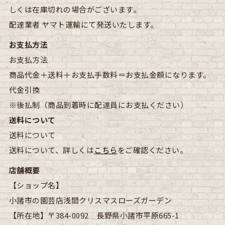
しくは在庫切れの場合がございます。
配達業者
ヤマト運輸にて発送いたします。
お支払方法
お支払方法
商品代金＋送料＋お支払手数料＝お支払金額になります。
代金引換
※後払制（商品到着時に配達員にお支払ください）
送料について
送料について
送料について、詳しくは
こちら
をご確認ください。
店舗概要
【ショップ名】
小諸市の園芸店浅間クリスマスローズガーデン
【所在地】
〒384-0092 長野県小諸市平原665-1