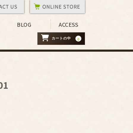
BLOG
ACCESS
カートの中
0
01