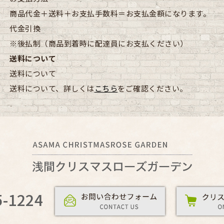
商品代金＋送料＋お支払手数料＝お支払金額になります。
代金引換
※後払制（商品到着時に配達員にお支払ください）
送料について
送料について
送料について、詳しくは
こちら
をご確認ください。
5-1224