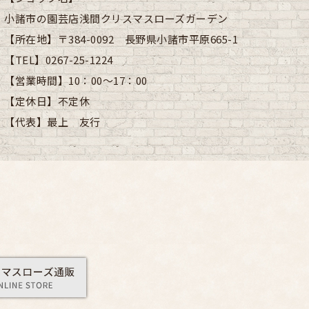
小諸市の園芸店浅間クリスマスローズガーデン
【所在地】
〒384-0092 長野県小諸市平原665-1
【TEL】
0267-25-1224
【営業時間】
10：00～17：00
【定休日】
不定休
【代表】
最上 友行