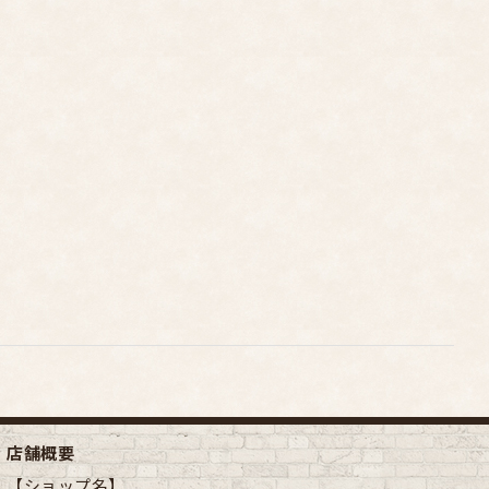
店舗概要
【ショップ名】