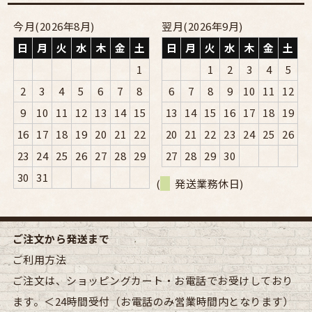
今月(2026年8月)
翌月(2026年9月)
日
月
火
水
木
金
土
日
月
火
水
木
金
土
1
1
2
3
4
5
2
3
4
5
6
7
8
6
7
8
9
10
11
12
9
10
11
12
13
14
15
13
14
15
16
17
18
19
16
17
18
19
20
21
22
20
21
22
23
24
25
26
23
24
25
26
27
28
29
27
28
29
30
30
31
(
発送業務休日)
ご注文から発送まで
ご利用方法
ご注文は、ショッピングカート・お電話でお受けしており
ます。＜24時間受付（お電話のみ営業時間内となります）