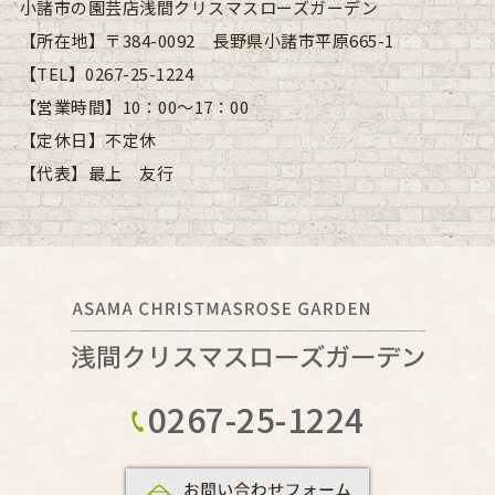
小諸市の園芸店浅間クリスマスローズガーデン
【所在地】
〒384-0092 長野県小諸市平原665-1
【TEL】
0267-25-1224
【営業時間】
10：00～17：00
【定休日】
不定休
【代表】
最上 友行
0267-25-1224