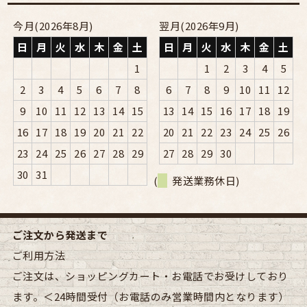
今月(2026年8月)
翌月(2026年9月)
日
月
火
水
木
金
土
日
月
火
水
木
金
土
1
1
2
3
4
5
2
3
4
5
6
7
8
6
7
8
9
10
11
12
9
10
11
12
13
14
15
13
14
15
16
17
18
19
16
17
18
19
20
21
22
20
21
22
23
24
25
26
23
24
25
26
27
28
29
27
28
29
30
30
31
(
発送業務休日)
ご注文から発送まで
ご利用方法
ご注文は、ショッピングカート・お電話でお受けしており
ます。＜24時間受付（お電話のみ営業時間内となります）