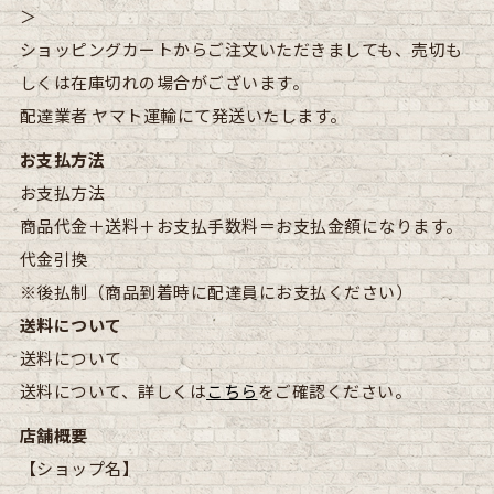
＞
ショッピングカートからご注文いただきましても、売切も
しくは在庫切れの場合がございます。
配達業者
ヤマト運輸にて発送いたします。
お支払方法
お支払方法
商品代金＋送料＋お支払手数料＝お支払金額になります。
代金引換
※後払制（商品到着時に配達員にお支払ください）
送料について
送料について
送料について、詳しくは
こちら
をご確認ください。
店舗概要
【ショップ名】