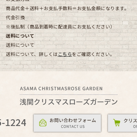
商品代金＋送料＋お支払手数料＝お支払金額になります。
代金引換
※後払制（商品到着時に配達員にお支払ください）
送料について
送料について
送料について、詳しくは
こちら
をご確認ください。
5-1224