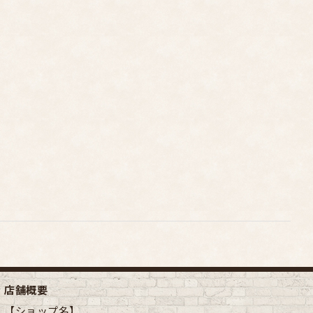
店舗概要
【ショップ名】