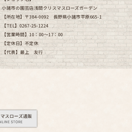
小諸市の園芸店浅間クリスマスローズガーデン
【所在地】
〒384-0092 長野県小諸市平原665-1
【TEL】
0267-25-1224
【営業時間】
10：00～17：00
【定休日】
不定休
【代表】
最上 友行