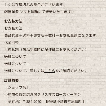
しくは在庫切れの場合がございます。
配達業者
ヤマト運輸にて発送いたします。
お支払方法
お支払方法
商品代金＋送料＋お支払手数料＝お支払金額になります。
代金引換
※後払制（商品到着時に配達員にお支払ください）
送料について
送料について
送料について、詳しくは
こちら
をご確認ください。
店舗概要
【ショップ名】
小諸市の園芸店浅間クリスマスローズガーデン
【所在地】
〒384-0092 長野県小諸市平原665-1