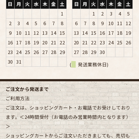
日
月
火
水
木
金
土
日
月
火
水
木
金
土
1
1
2
3
4
5
2
3
4
5
6
7
8
6
7
8
9
10
11
12
9
10
11
12
13
14
15
13
14
15
16
17
18
19
16
17
18
19
20
21
22
20
21
22
23
24
25
26
23
24
25
26
27
28
29
27
28
29
30
30
31
(
発送業務休日)
ご注文から発送まで
ご利用方法
ご注文は、ショッピングカート・お電話でお受けしており
ます。＜24時間受付（お電話のみ営業時間内となります）
＞
ショッピングカートからご注文いただきましても、売切も