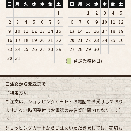
日
月
火
水
木
金
土
日
月
火
水
木
金
土
1
1
2
3
4
5
2
3
4
5
6
7
8
6
7
8
9
10
11
12
9
10
11
12
13
14
15
13
14
15
16
17
18
19
16
17
18
19
20
21
22
20
21
22
23
24
25
26
23
24
25
26
27
28
29
27
28
29
30
30
31
(
発送業務休日)
ご注文から発送まで
ご利用方法
ご注文は、ショッピングカート・お電話でお受けしており
ます。＜24時間受付（お電話のみ営業時間内となります）
＞
ショッピングカートからご注文いただきましても、売切も