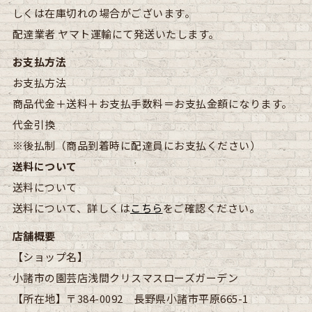
しくは在庫切れの場合がございます。
配達業者
ヤマト運輸にて発送いたします。
お支払方法
お支払方法
商品代金＋送料＋お支払手数料＝お支払金額になります。
代金引換
※後払制（商品到着時に配達員にお支払ください）
送料について
送料について
送料について、詳しくは
こちら
をご確認ください。
店舗概要
【ショップ名】
小諸市の園芸店浅間クリスマスローズガーデン
【所在地】
〒384-0092 長野県小諸市平原665-1