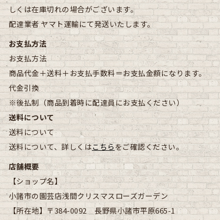
しくは在庫切れの場合がございます。
配達業者
ヤマト運輸にて発送いたします。
お支払方法
お支払方法
商品代金＋送料＋お支払手数料＝お支払金額になります。
代金引換
※後払制（商品到着時に配達員にお支払ください）
送料について
送料について
送料について、詳しくは
こちら
をご確認ください。
店舗概要
【ショップ名】
小諸市の園芸店浅間クリスマスローズガーデン
【所在地】
〒384-0092 長野県小諸市平原665-1