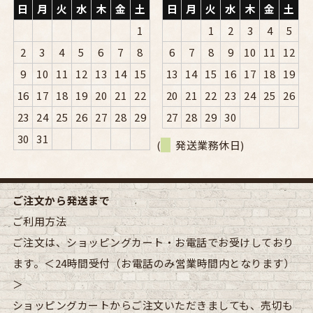
日
月
火
水
木
金
土
日
月
火
水
木
金
土
1
1
2
3
4
5
2
3
4
5
6
7
8
6
7
8
9
10
11
12
9
10
11
12
13
14
15
13
14
15
16
17
18
19
16
17
18
19
20
21
22
20
21
22
23
24
25
26
23
24
25
26
27
28
29
27
28
29
30
30
31
(
発送業務休日)
ご注文から発送まで
ご利用方法
ご注文は、ショッピングカート・お電話でお受けしており
ます。＜24時間受付（お電話のみ営業時間内となります）
＞
ショッピングカートからご注文いただきましても、売切も