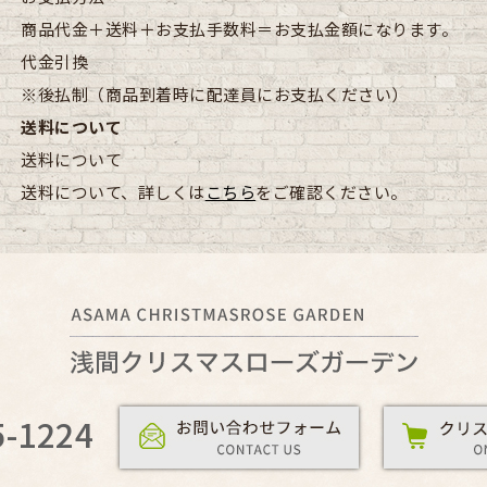
商品代金＋送料＋お支払手数料＝お支払金額になります。
代金引換
※後払制（商品到着時に配達員にお支払ください）
送料について
送料について
送料について、詳しくは
こちら
をご確認ください。
5-1224