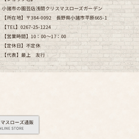
小諸市の園芸店浅間クリスマスローズガーデン
【所在地】
〒384-0092 長野県小諸市平原665-1
【TEL】
0267-25-1224
【営業時間】
10：00～17：00
【定休日】
不定休
【代表】
最上 友行