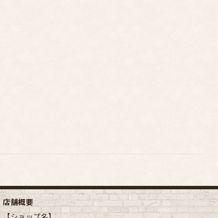
店舗概要
【ショップ名】