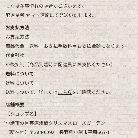
しくは在庫切れの場合がございます。
配達業者
ヤマト運輸にて発送いたします。
お支払方法
お支払方法
商品代金＋送料＋お支払手数料＝お支払金額になります。
代金引換
※後払制（商品到着時に配達員にお支払ください）
送料について
送料について
送料について、詳しくは
こちら
をご確認ください。
店舗概要
【ショップ名】
小諸市の園芸店浅間クリスマスローズガーデン
【所在地】
〒384-0092 長野県小諸市平原665-1