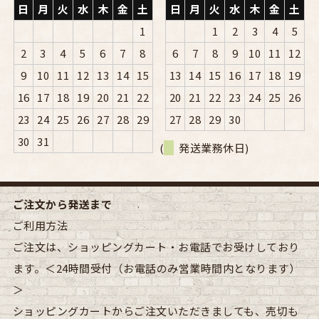
日
月
火
水
木
金
土
日
月
火
水
木
金
土
1
1
2
3
4
5
2
3
4
5
6
7
8
6
7
8
9
10
11
12
9
10
11
12
13
14
15
13
14
15
16
17
18
19
16
17
18
19
20
21
22
20
21
22
23
24
25
26
23
24
25
26
27
28
29
27
28
29
30
30
31
(
発送業務休日)
ご注文から発送まで
ご利用方法
ご注文は、ショッピングカート・お電話でお受けしており
ます。＜24時間受付（お電話のみ営業時間内となります）
＞
ショッピングカートからご注文いただきましても、売切も