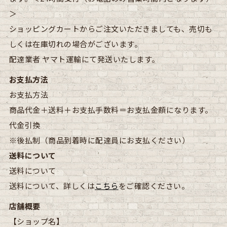
＞
ショッピングカートからご注文いただきましても、売切も
しくは在庫切れの場合がございます。
配達業者
ヤマト運輸にて発送いたします。
お支払方法
お支払方法
商品代金＋送料＋お支払手数料＝お支払金額になります。
代金引換
※後払制（商品到着時に配達員にお支払ください）
送料について
送料について
送料について、詳しくは
こちら
をご確認ください。
店舗概要
【ショップ名】