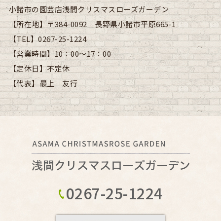
小諸市の園芸店浅間クリスマスローズガーデン
【所在地】
〒384-0092 長野県小諸市平原665-1
【TEL】
0267-25-1224
【営業時間】
10：00～17：00
【定休日】
不定休
【代表】
最上 友行
0267-25-1224