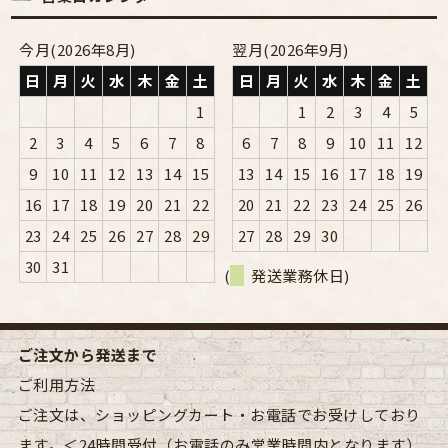
今月(2026年8月)
翌月(2026年9月)
日
月
火
水
木
金
土
日
月
火
水
木
金
土
1
1
2
3
4
5
2
3
4
5
6
7
8
6
7
8
9
10
11
12
9
10
11
12
13
14
15
13
14
15
16
17
18
19
16
17
18
19
20
21
22
20
21
22
23
24
25
26
23
24
25
26
27
28
29
27
28
29
30
30
31
(
発送業務休日)
ご注文から発送まで
ご利用方法
ご注文は、ショッピングカート・お電話でお受けしており
ます。＜24時間受付（お電話のみ営業時間内となります）